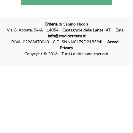
Criteria
di Sanino Nicola
Via G. Abbate, 54/A - 14054 - Castagnole delle Lanze (AT) - Email:
info@studiocriteria.it
P.IVA: 02968470043 - C.F.: SNNNCL79D21B594L -
Accedi
-
Privacy
Copyright © 2016 - Tutti i diritti sono riservati.